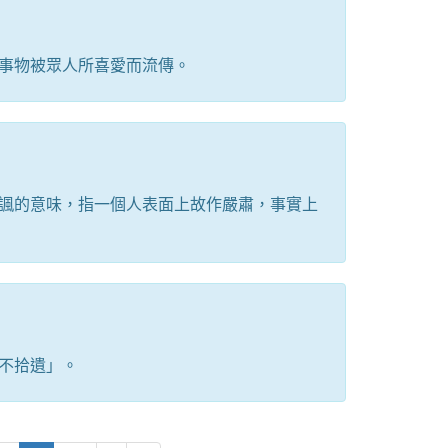
事物被眾人所喜愛而流傳。
諷的意味，指一個人表面上故作嚴肅，事實上
不拾遺」。