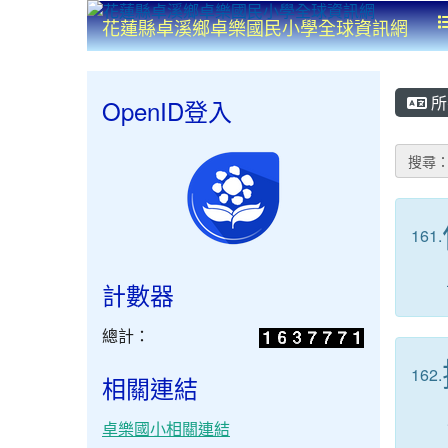
花蓮縣卓溪鄉卓樂國民小學全球資訊網
所
OpenID登入
搜尋
161.
計數器
總計：
162.
相關連結
卓樂國小相關連結