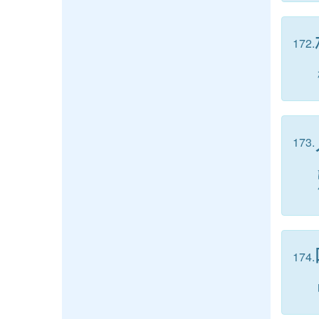
172.
173.
174.