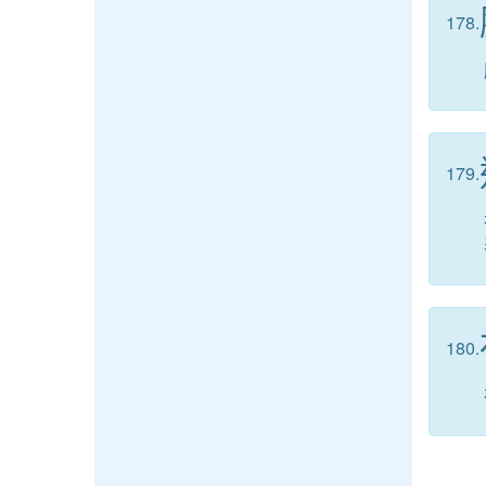
178.
179.
180.