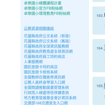
卓樂國小總體課程計畫
卓樂國小官方FB粉絲網
卓樂國小環境教育FB粉絲網
163.
公務資源相關連結
花蓮縣政府公文系統（新版）
花蓮縣政府公文系統（舊版）
花蓮縣政府全球資訊服務網
164.
花蓮縣政府教育處全球資訊網
花蓮縣政府員工特約商店
人事服務網
國民旅遊卡特約商店
國民旅遊卡檢核系統
全國教師在職進修資訊網
公務人員終身學習入口網
165.
全國閱讀推動圖書管理系統
行政院人總處停班停課查詢
地方教育發展基金會計資訊系統
交通部168交通安全入口網