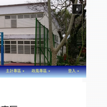
⏸
主計專區
政風專區
登入