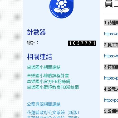
員
1.花
計數器
https://
總計：
2.員
相關連結
https:/
3.特
卓樂國小相關連結
卓樂國小總體課程計畫
https:
卓樂國小官方FB粉絲網
卓樂國小環境教育FB粉絲網
4.公
http:/
公務資源相關連結
5.公
花蓮縣政府公文系統（新版）