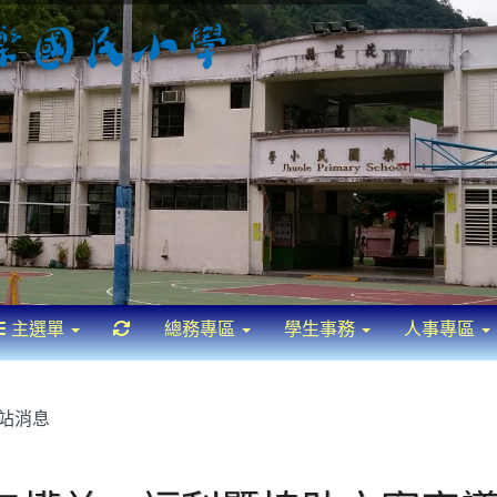
重新取得佈景設定
主選單
總務專區
學生事務
人事專區
站消息