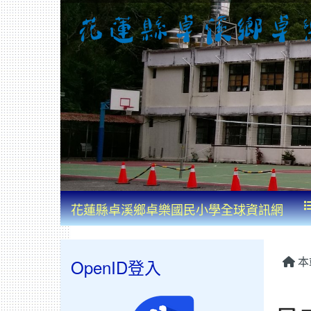
花蓮縣卓溪鄉卓樂國民小學全球資訊網
本
OpenID登入