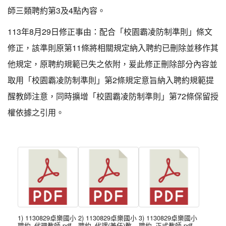
師三類聘約第3及4點內容。
113年8月29日修正事由：配合「校園霸凌防制準則」條文
修正，該準則原第11條將相關規定納入聘約已刪除並移作其
他規定，原聘約規範已失之依附，爰此修正刪除部分內容並
取用「校園霸凌防制準則」第2條規定意旨納入聘約規範提
醒教師注意，同時擴增「校園霸凌防制準則」第72條保留授
權依據之引用。
1) 1130829卓樂國小
2) 1130829卓樂國小
3) 1130829卓樂國小
聘約_代理教師.pdf
聘約_代課(兼任)教
聘約_正式教師.pdf