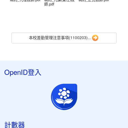
師.pdf
本校差勤管理注意事項(1100203)...
OpenID登入
計數器