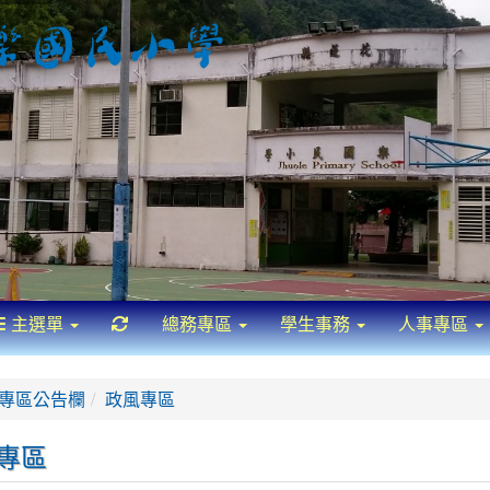
重新取得佈景設定
主選單
總務專區
學生事務
人事專區
首頁
專區公告欄
政風專區
專區