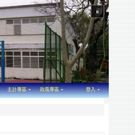
⏸
主計專區
政風專區
登入