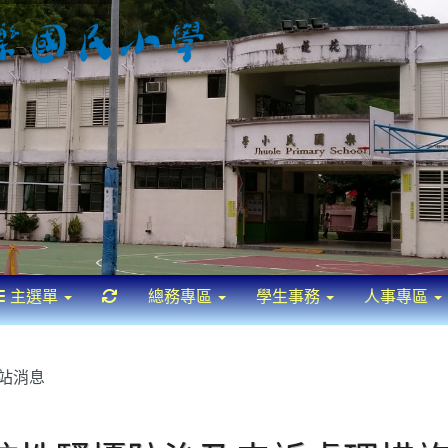
重新取得佈景設定
主選單
總務專區
學生事務
人事專區
站消息