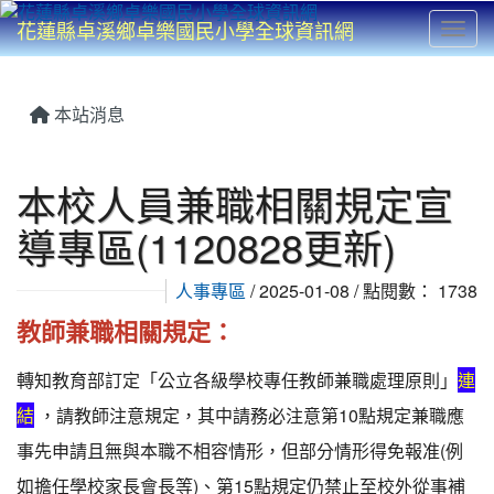
花蓮縣卓溪鄉卓樂國民小學全球資訊網
Toggl
⏸
本站消息
本校人員兼職相關規定宣
導專區(1120828更新)
人事專區
/ 2025-01-08 / 點閱數： 1738
教師兼職相關規定：
轉知教育部訂定「公立各級學校專任教師兼職處理原則」
連
結
，請教師注意規定，其中請務必注意第10點規定兼職應
事先申請且無與本職不相容情形，但部分情形得免報准(例
如擔任學校家長會長等)、第15點規定仍禁止至校外從事補