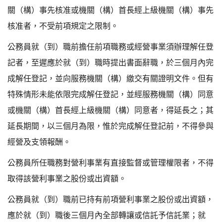
關（構）事先核准或機關（構）首長經上級機關（構）事先
核准者，不受前項規定之限制。
公務員就（到）職前擔任前項職務或經營事業須辦理解任登
記者，至遲應於就（到）職時提出書面辭職，於三個月內完
成解任登記，並向服務機關（構）繳交有關證明文件。但有
特殊情形未能依限完成解任登記，並經服務機關（構）同意
或機關（構）首長經上級機關（構）同意者，得延長之；其
延長期間，以三個月為限，惟於完成解任登記前，不得參與
經營及支領報酬。
公務員所任職務對營利事業有直接監督或管理權限者，不得
取得該營利事業之股份或出資額。
公務員就（到）職前已持有前項營利事業之股份或出資額，
應於就（到）職後三個月內全部轉讓或信託予信託業；就