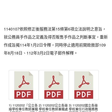
1140107依照修正後服務法第15條第6項立法說明之意旨，
就公務員手作品之定義及得否販售手作品之判斷事宜，重新
作成旨揭114年1月2日令釋，同時停止適用前開銓敘部109
年8月18日、112年3月2日電子郵件解釋。
1) 1120202『公立各
2) 1120202公立各級
3) 1120202國立各級
級學校專任教師兼職
學校專任教師兼職處
學校兼任行政職務教