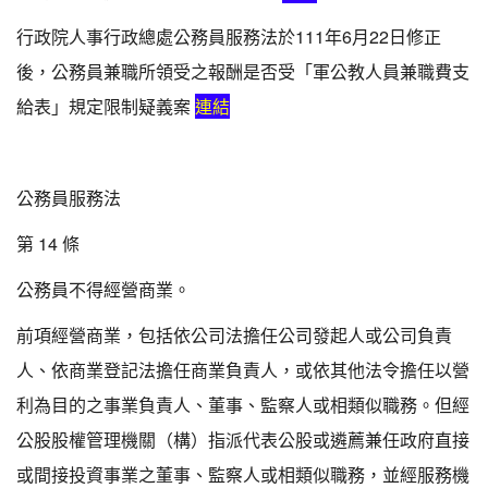
行政院人事行政總處公務員服務法於111年6月22日修正
後，公務員兼職所領受之報酬是否受「軍公教人員兼職費支
給表」規定限制疑義案
連結
公務員服務法
第 14 條
公務員不得經營商業。
前項經營商業，包括依公司法擔任公司發起人或公司負責
人、依商業登記法擔任商業負責人，或依其他法令擔任以營
利為目的之事業負責人、董事、監察人或相類似職務。但經
公股股權管理機關（構）指派代表公股或遴薦兼任政府直接
或間接投資事業之董事、監察人或相類似職務，並經服務機