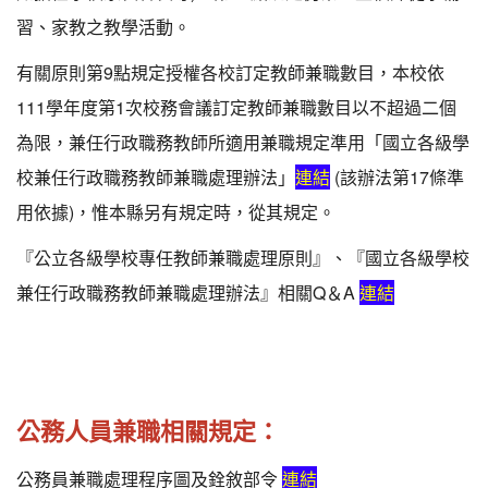
習、家教之教學活動。
有關原則第9點規定授權各校訂定教師兼職數目，本校依
111學年度第1次校務會議訂定教師兼職數目以不超過二個
為限，兼任行政職務教師所適用兼職規定準用「國立各級學
校兼任行政職務教師兼職處理辦法」
連結
(該辦法第17條準
用依據)，惟本縣另有規定時，從其規定。
『公立各級學校專任教師兼職處理原則』、『國立各級學校
兼任行政職務教師兼職處理辦法』相關Q＆A
連結
公務人員兼職相關規定：
公務員兼職處理程序圖及銓敘部令
連結