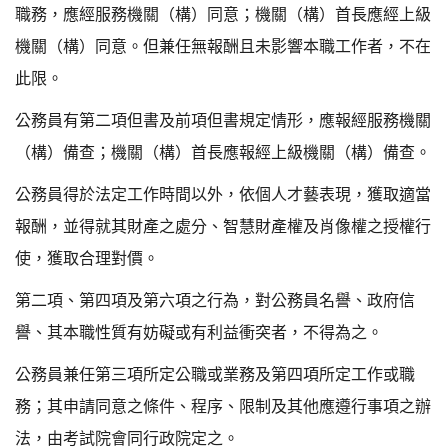
職務，應經服務機關（構）同意；機關（構）首長應經上級
機關（構）同意。但兼任無報酬且未影響本職工作者，不在
此限。
公務員有第二項但書及前項但書規定情形，應報經服務機關
（構）備查；機關（構）首長應報經上級機關（構）備查。
公務員得於法定工作時間以外，依個人才藝表現，獲取適當
報酬，並得就其財產之處分、智慧財產權及肖像權之授權行
使，獲取合理對價。
第二項、第四項及第六項之行為，對公務員名譽、政府信
譽、其本職性質有妨礙或有利益衝突者，不得為之。
公務員兼任第三項所定公職或業務及第四項所定工作或職
務；其申請同意之條件、程序、限制及其他應遵行事項之辦
法，由考試院會同行政院定之。