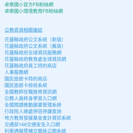
卓樂國小官方FB粉絲網
卓樂國小環境教育FB粉絲網
公務資源相關連結
花蓮縣政府公文系統（新版）
花蓮縣政府公文系統（舊版）
花蓮縣政府全球資訊服務網
花蓮縣政府教育處全球資訊網
花蓮縣政府員工特約商店
人事服務網
國民旅遊卡特約商店
國民旅遊卡檢核系統
全國教師在職進修資訊網
公務人員終身學習入口網
全國閱讀推動圖書管理系統
行政院人總處停班停課查詢
地方教育發展基金會計資訊系統
交通部168交通安全入口網
利衝通報暨補交關係公開系統