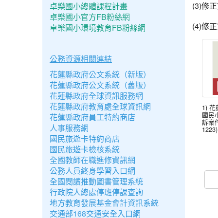
(3)
卓樂國小總體課程計畫
卓樂國小官方FB粉絲網
(4)
卓樂國小環境教育FB粉絲網
公務資源相關連結
花蓮縣政府公文系統（新版）
花蓮縣政府公文系統（舊版）
花蓮縣政府全球資訊服務網
花蓮縣政府教育處全球資訊網
1) 
國民
花蓮縣政府員工特約商店
訴案件
人事服務網
1223)
國民旅遊卡特約商店
國民旅遊卡檢核系統
全國教師在職進修資訊網
公務人員終身學習入口網
全國閱讀推動圖書管理系統
行政院人總處停班停課查詢
地方教育發展基金會計資訊系統
交通部168交通安全入口網