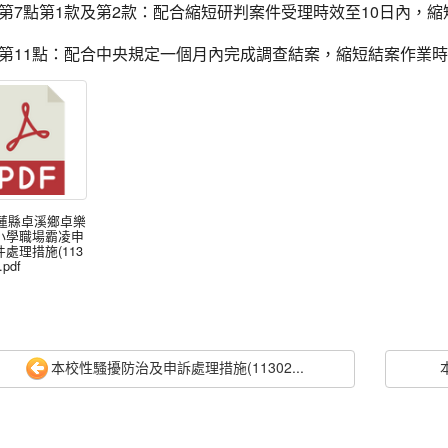
修正第7點第1款及第2款：配合縮短研判案件受理時效至10日內，
修正第11點：配合中央規定一個月內完成調查結案，縮短結案作業
花蓮縣卓溪鄉卓樂
小學職場霸凌申
處理措施(113
.pdf
本校性騷擾防治及申訴處理措施(11302...