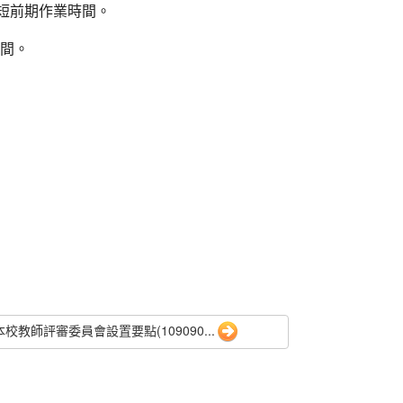
縮短前期作業時間。
時間。
本校教師評審委員會設置要點(109090...