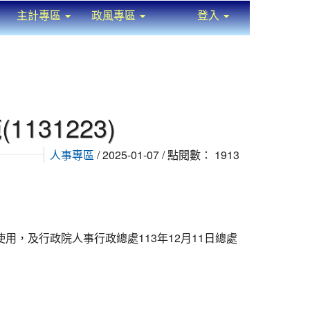
主計專區
政風專區
登入
⏸
31223)
人事專區
/ 2025-01-07 / 點閱數： 1913
使用，及行政院人事行政總處113年12月11日總處