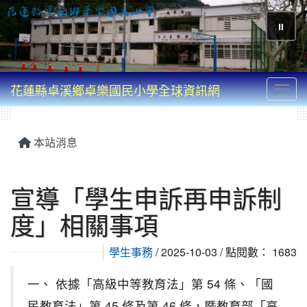
⏸
花蓮縣卓溪鄉卓樂國民小學全球資訊網
Toggl
本站消息
宣導「學生申訴再申訴制
度」相關事項
學生事務
/ 2025-10-03 / 點閱數： 1683
一、 依據「高級中等教育法」第 54 條、「國
民教育法」第 45 條及第 46 條，暨教育部「高