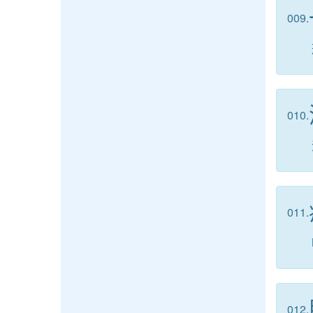
009.
010.
011.
012.