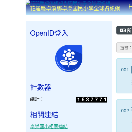
花蓮縣卓溪鄉卓樂國民小學全球資訊網
所
OpenID登入
搜尋
001.
計數器
總計：
002.
相關連結
卓樂國小相關連結