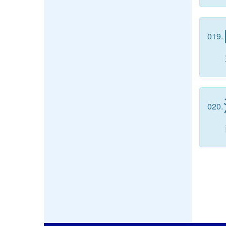
019.
020.