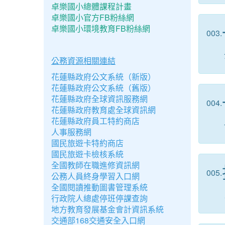
卓樂國小總體課程計畫
卓樂國小官方FB粉絲網
卓樂國小環境教育FB粉絲網
003.
公務資源相關連結
花蓮縣政府公文系統（新版）
花蓮縣政府公文系統（舊版）
花蓮縣政府全球資訊服務網
004.
花蓮縣政府教育處全球資訊網
花蓮縣政府員工特約商店
人事服務網
國民旅遊卡特約商店
國民旅遊卡檢核系統
全國教師在職進修資訊網
005.
公務人員終身學習入口網
全國閱讀推動圖書管理系統
行政院人總處停班停課查詢
地方教育發展基金會計資訊系統
交通部168交通安全入口網