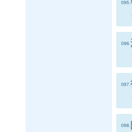
095.
096.
097.
098.