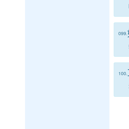
099.
100.