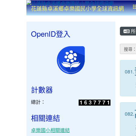
花蓮縣卓溪鄉卓樂國民小學全球資訊網
所
OpenID登入
搜尋
081.
計數器
總計：
082.
相關連結
卓樂國小相關連結