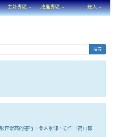
主計專區
政風專區
登入
⏸
搜尋
形容崇高的德行，令人景仰。亦作「高山仰