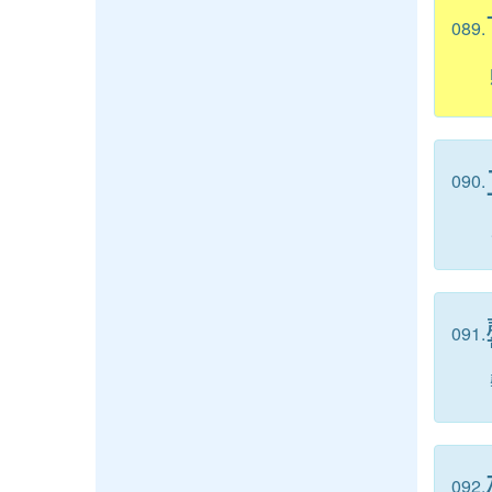
089.
090.
091.
092.