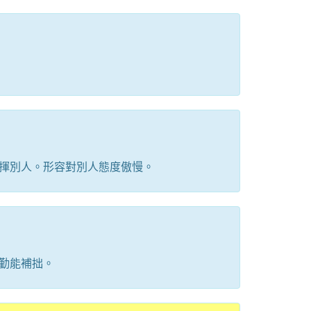
揮別人。形容對別人態度傲慢。
勤能補拙。