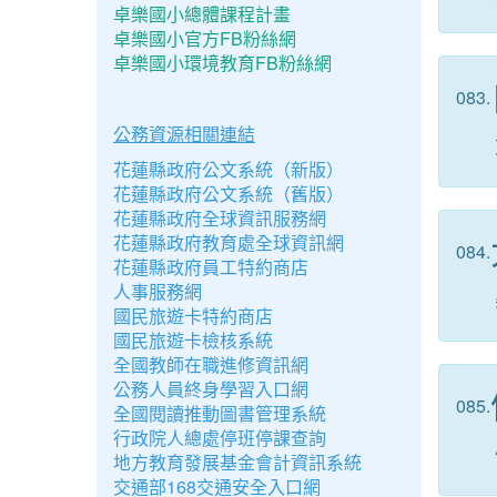
卓樂國小總體課程計畫
卓樂國小官方FB粉絲網
卓樂國小環境教育FB粉絲網
083.
公務資源相關連結
花蓮縣政府公文系統（新版）
花蓮縣政府公文系統（舊版）
花蓮縣政府全球資訊服務網
花蓮縣政府教育處全球資訊網
084.
花蓮縣政府員工特約商店
人事服務網
國民旅遊卡特約商店
國民旅遊卡檢核系統
全國教師在職進修資訊網
公務人員終身學習入口網
085.
全國閱讀推動圖書管理系統
行政院人總處停班停課查詢
地方教育發展基金會計資訊系統
交通部168交通安全入口網