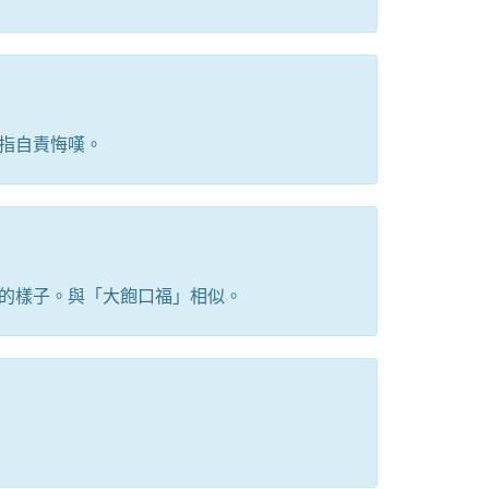
指自責悔嘆。
的樣子。與「大飽口福」相似。