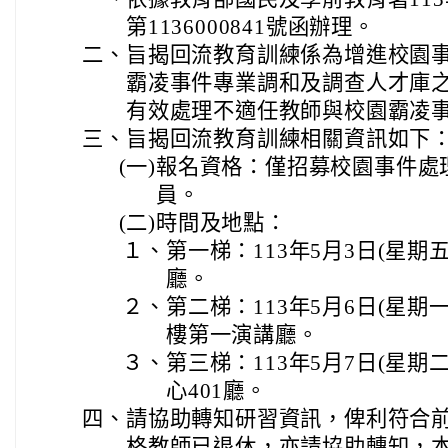
第1136000841號函辦理。
二、
旨揭回流教育訓練係為增進校園
霸凌事件專業調和及調查人才庫
有效處理不適任教師與校園霸凌
三、
旨揭回流教育訓練相關資訊如下
(一)
報名資格：僅招募校園事件處
員。
(二)
時間及地點：
１、
第一梯：113年5月3日(星
廳。
２、
第二梯：113年5月6日(星期
樓第一演講廳。
３、
第三梯：113年5月7日(星
心401廳。
四、
請協助轉知研習資訊，俾利符合
格教師已退休，亦請協助轉知，