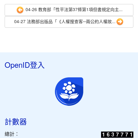
04-26 教育部「性平法第37條第1項但書規定向主...
04-27 法務部出版品「《人權搜查客─兩公約人權故...
OpenID登入
計數器
總計：