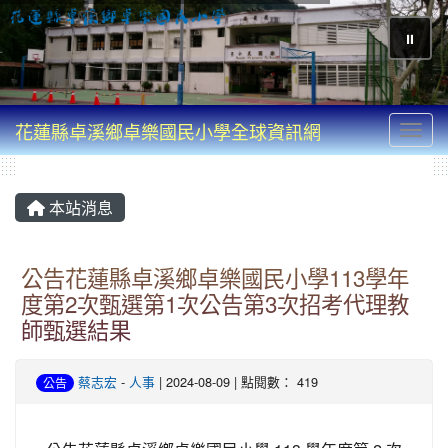
⏸
花蓮縣卓溪鄉卓樂國民小學全球資訊網
Toggl
本站消息
公告花蓮縣卓溪鄉卓樂國民小學113學年
度第2次甄選第1次公告第3次招考代理教
師甄選結果
蔡志宏
-
人事
| 2024-08-09 | 點閱數： 419
公告