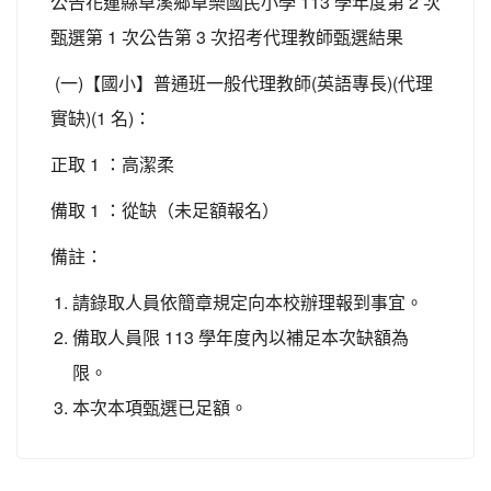
公告花蓮縣卓溪鄉卓樂國民小學 113 學年度第 2 次
甄選第 1 次公告第 3 次招考代理教師甄選結果
(一)【國小】普通班一般代理教師(英語專長)(代理
實缺)(1 名)：
正取 1 ：高潔柔
備取 1 ：從缺（未足額報名）
備註：
請錄取人員依簡章規定向本校辦理報到事宜。
備取人員限 113 學年度內以補足本次缺額為
限。
本次本項甄選已足額。